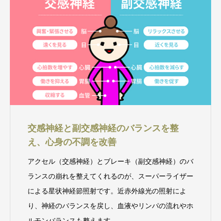
交感神経と副交感神経のバランスを整
え、心身の不調を改善
アクセル（交感神経）とブレーキ（副交感神経）のバ
ランスの崩れを整えてくれるのが、スーパーライザー
による星状神経節照射です。近赤外線光の照射によ
り、神経のバランスを戻し、血液やリンパの流れやホ
ルモンバランスも整えます。