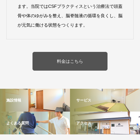
ます。当院ではCSFプラクティスという治療法で頭蓋
骨や体のゆがみを整え、脳脊髄液の循環を良くし、脳
が元気に働ける状態をつくります。
料金はこちら
施設情報
サービス
よくある質問
アクセス