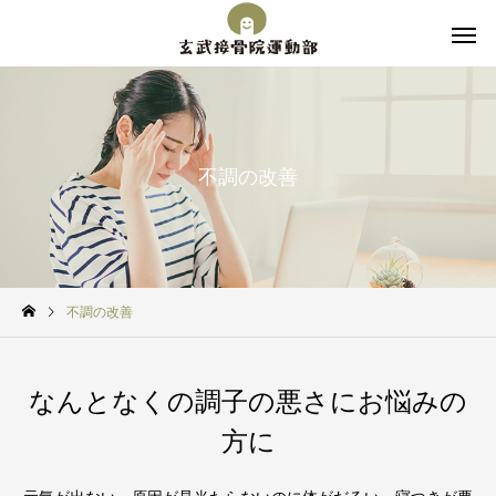
不調の改善
不調の改善
なんとなくの調子の悪さにお悩みの
方に